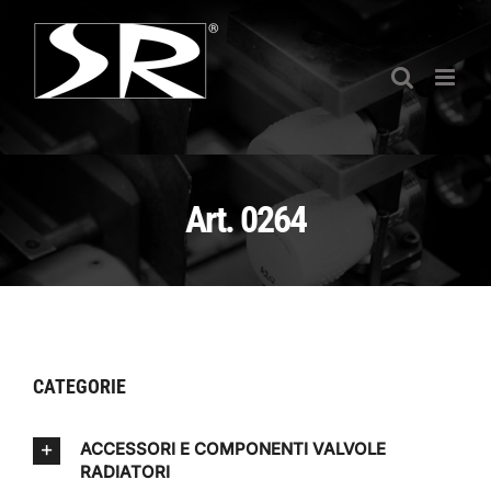
Salta
al
contenuto
Art. 0264
CATEGORIE
ACCESSORI E COMPONENTI VALVOLE
RADIATORI