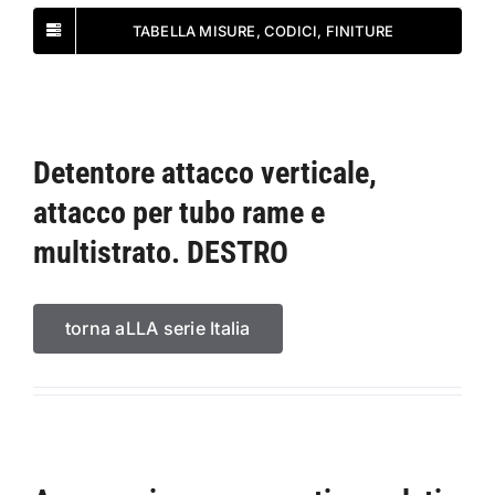
TABELLA MISURE, CODICI, FINITURE
Detentore attacco verticale,
attacco per tubo rame e
multistrato. DESTRO
torna aLLA serie Italia