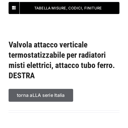
TABELLA MISURE, CODICI, FINITURE
Valvola attacco verticale
termostatizzabile per radiatori
misti elettrici, attacco tubo ferro.
DESTRA
torna aLLA serie Italia