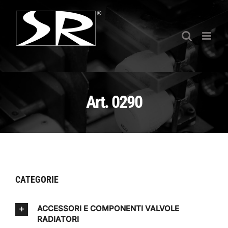
Salta
al
contenuto
Art. 0290
CATEGORIE
ACCESSORI E COMPONENTI VALVOLE
RADIATORI