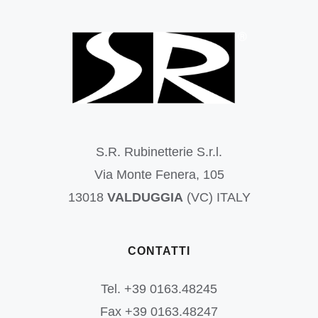
S.R. Rubinetterie S.r.l.
Via Monte Fenera, 105
13018
VALDUGGIA
(VC) ITALY
CONTATTI
Tel. +39 0163.48245
Fax +39 0163.48247