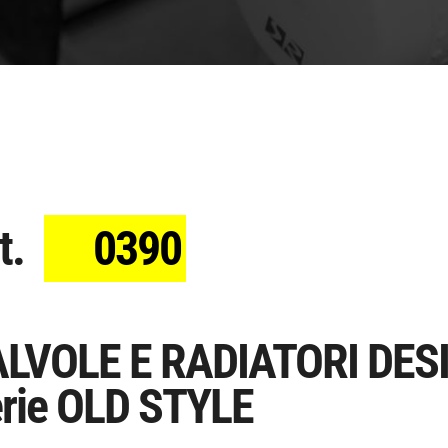
t.
0390
LVOLE E RADIATORI DES
rie OLD STYLE