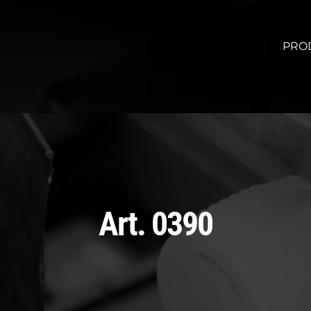
PRO
Art. 0390