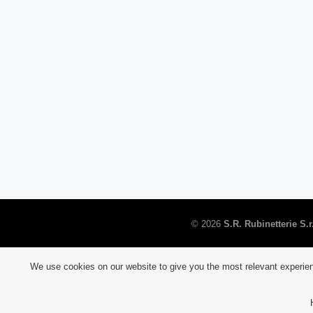
©
2026
S.R. Rubinetterie S.r.
We use cookies on our website to give you the most relevant experien