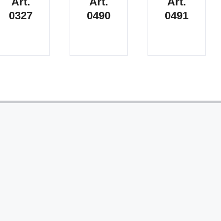
Art.
Art.
Art.
0327
0490
0491