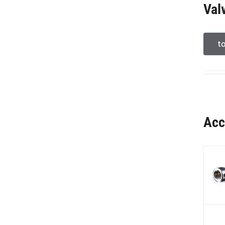
Val
t
Acc