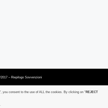
/2017 – Riepilogo Sovvenzioni
”, you consent to the use of ALL the cookies. By clicking on "
REJECT
.