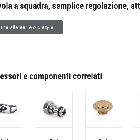
vola a squadra, semplice regolazione, at
orna alla serie old style
essori e componenti correlati