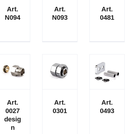
Art.
Art.
Art.
N094
N093
0481
Art.
Art.
Art.
0027
0301
0493
desig
n