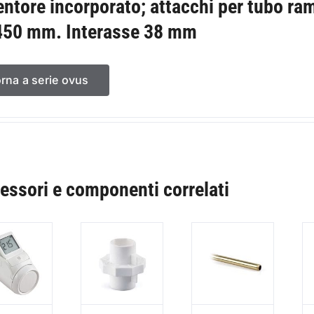
entore incorporato; attacchi per tubo ra
450 mm. Interasse 38 mm
orna a serie ovus
essori e componenti correlati