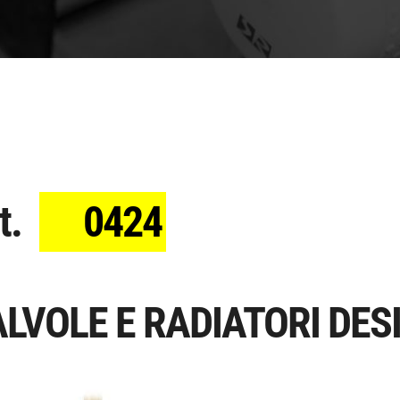
t.
0424
LVOLE E RADIATORI DESI