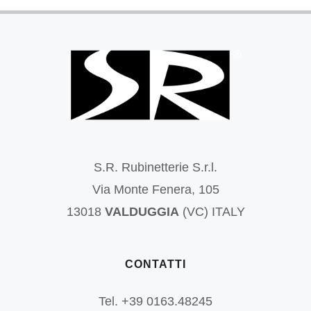
S.R. Rubinetterie S.r.l.
Via Monte Fenera, 105
13018
VALDUGGIA
(VC) ITALY
CONTATTI
Tel. +39 0163.48245