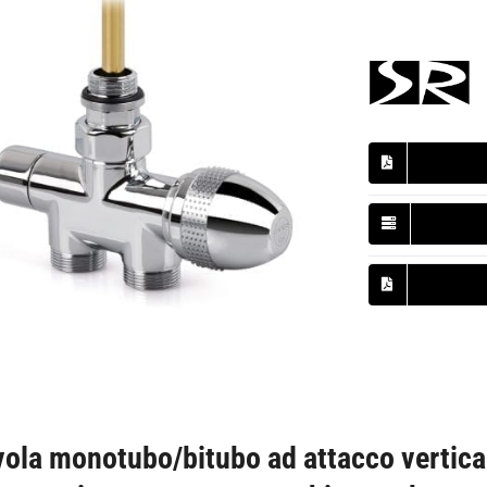
vola monotubo/bitubo ad attacco vertical