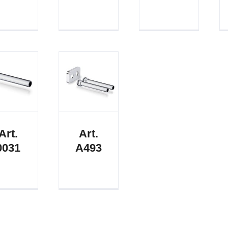
Art.
Art.
0031
A493