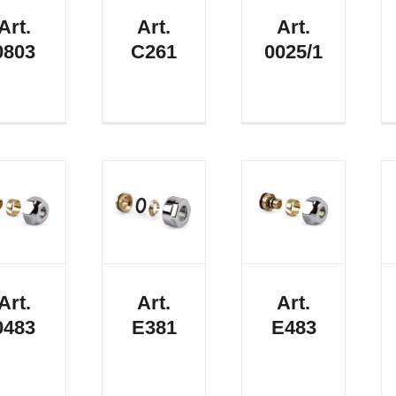
Art.
Art.
Art.
0803
C261
0025/1
Art.
Art.
Art.
0483
E381
E483