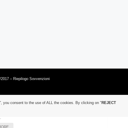
/2017 – Riepilogo Sovvenzioni
”, you consent to the use of ALL the cookies. By clicking on "
REJECT
.
MORE