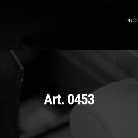
PRO
Art. 0453