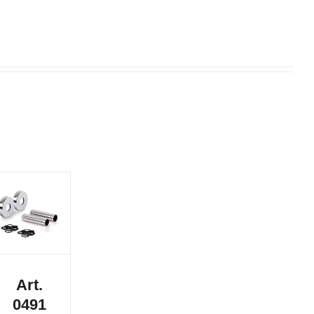
Art.
0491