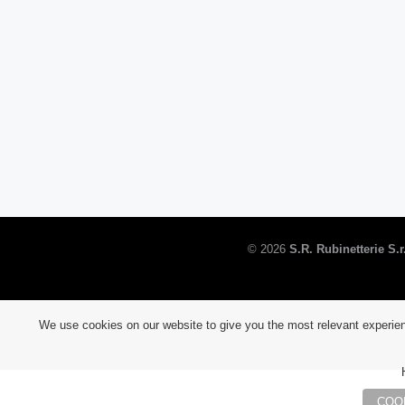
©
2026
S.R. Rubinetterie S.r.
We use cookies on our website to give you the most relevant experien
COO