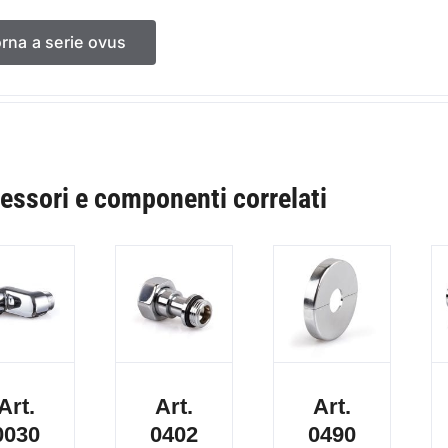
orna a serie ovus
essori e componenti correlati
Art.
Art.
Art.
0030
0402
0490