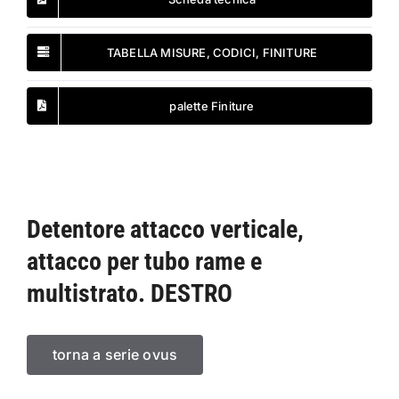
TABELLA MISURE, CODICI, FINITURE
palette Finiture
Detentore attacco verticale,
attacco per tubo rame e
multistrato. DESTRO
torna a serie ovus