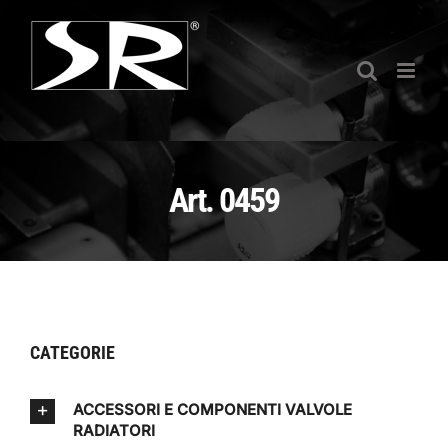
Salta
al
contenuto
Art. 0459
CATEGORIE
ACCESSORI E COMPONENTI VALVOLE
RADIATORI