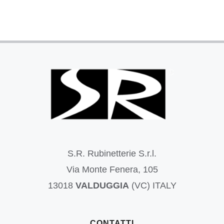
S.R. Rubinetterie S.r.l.
Via Monte Fenera, 105
13018
VALDUGGIA
(VC) ITALY
CONTATTI