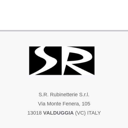
S.R. Rubinetterie S.r.l.
Via Monte Fenera, 105
13018
VALDUGGIA
(VC) ITALY