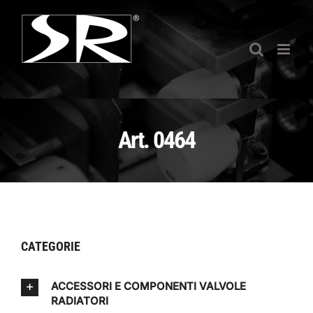
Salta
al
contenuto
Art. 0464
CATEGORIE
ACCESSORI E COMPONENTI VALVOLE
RADIATORI