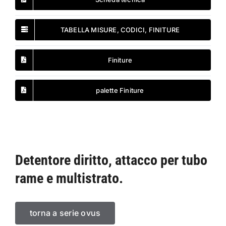
TABELLA MISURE, CODICI, FINITURE
Finiture
palette Finiture
Detentore diritto, attacco per tubo
rame e multistrato.
torna a serie ovus