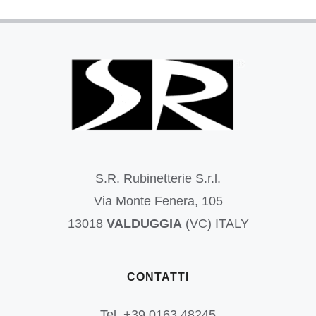
S.R. Rubinetterie S.r.l.
Via Monte Fenera, 105
13018
VALDUGGIA
(VC) ITALY
CONTATTI
Tel. +39 0163.48245