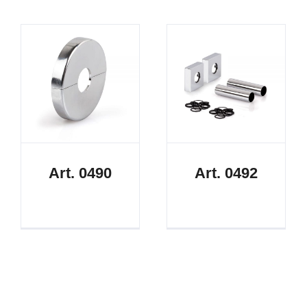
Art. 0490
Art. 0492