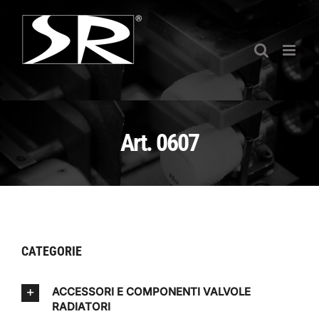
Salta
al
contenuto
Art. 0607
CATEGORIE
ACCESSORI E COMPONENTI VALVOLE
RADIATORI