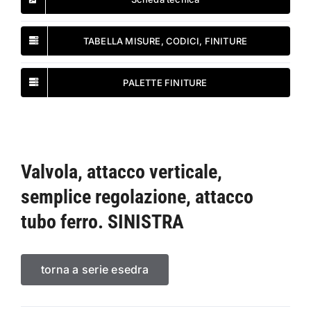
TABELLA MISURE, CODICI, FINITURE
PALETTE FINITURE
Valvola, attacco verticale,
semplice regolazione, attacco
tubo ferro. SINISTRA
torna a serie esedra