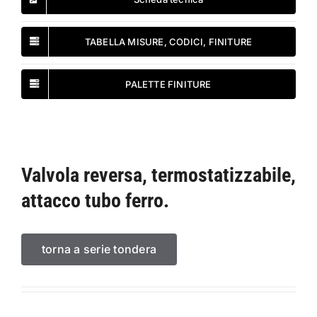
TABELLA MISURE, CODICI, FINITURE
PALETTE FINITURE
Valvola reversa, termostatizzabile,
attacco tubo ferro.
torna a serie tondera