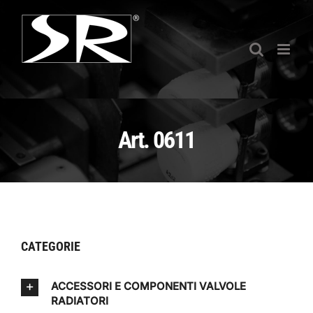
Salta
al
contenuto
Art. 0611
CATEGORIE
ACCESSORI E COMPONENTI VALVOLE
RADIATORI