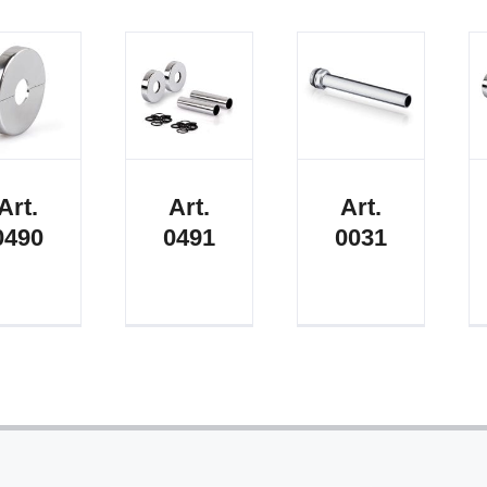
Art.
Art.
Art.
0490
0491
0031