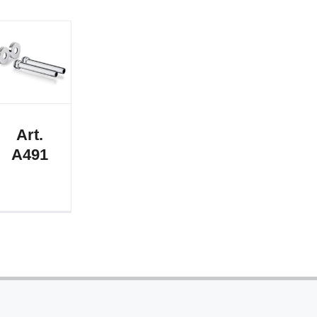
Art.
A491