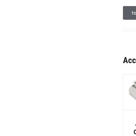
t
Acc