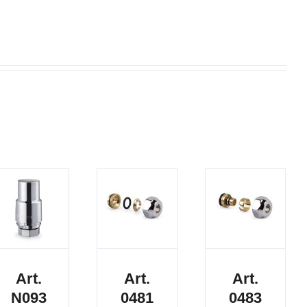
Art.
Art.
Art.
N093
0481
0483