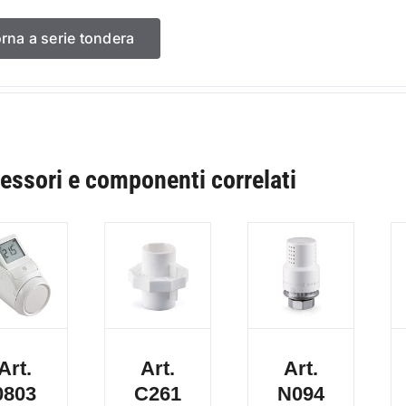
orna a serie tondera
essori e componenti correlati
Art.
Art.
Art.
0803
C261
N094