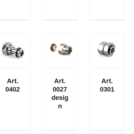
Art.
Art.
Art.
0402
0027
0301
desig
n