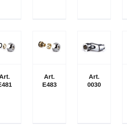
Art.
Art.
Art.
E481
E483
0030