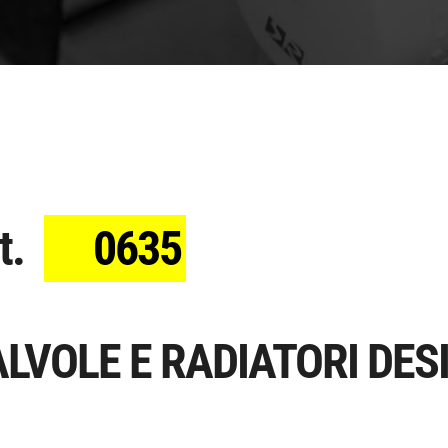
t.
0635
LVOLE E RADIATORI DES