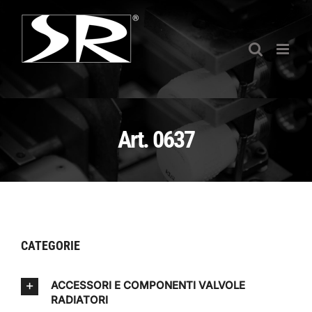
Salta
al
contenuto
Art. 0637
CATEGORIE
ACCESSORI E COMPONENTI VALVOLE
RADIATORI