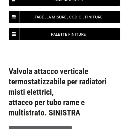
TABELLA MISURE, CODICI, FINITURE
PALETTE FINITURE
Valvola attacco verticale
termostatizzabile per radiatori
misti elettrici,
attacco per tubo rame e
multistrato. SINISTRA