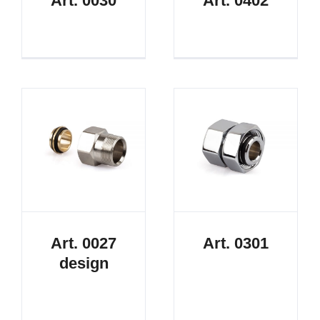
Art. 0030
Art. 0402
Art. 0027
Art. 0301
design