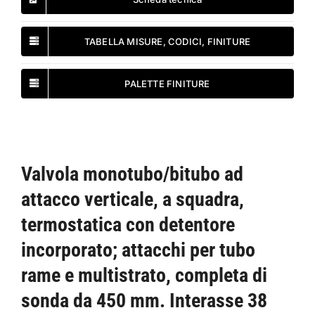
TABELLA MISURE, CODICI, FINITURE
PALETTE FINITURE
Valvola monotubo/bitubo ad
attacco verticale, a squadra,
termostatica con detentore
incorporato; attacchi per tubo
rame e multistrato, completa di
sonda da 450 mm. Interasse 38