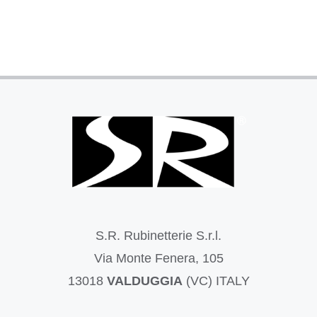
S.R. Rubinetterie S.r.l.
Via Monte Fenera, 105
13018
VALDUGGIA
(VC) ITALY