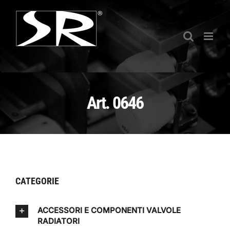
Salta
al
contenuto
Art. 0646
CATEGORIE
ACCESSORI E COMPONENTI VALVOLE
RADIATORI