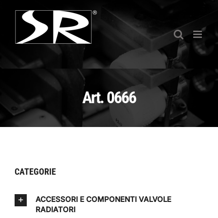
Salta
al
contenuto
Art. 0666
CATEGORIE
ACCESSORI E COMPONENTI VALVOLE
RADIATORI