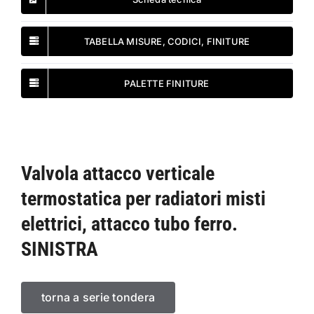
TABELLA MISURE, CODICI, FINITURE
PALETTE FINITURE
Valvola attacco verticale
termostatica per radiatori misti
elettrici, attacco tubo ferro.
SINISTRA
torna a serie tondera