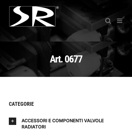
Salta
al
contenuto
Art. 0677
CATEGORIE
ACCESSORI E COMPONENTI VALVOLE
RADIATORI