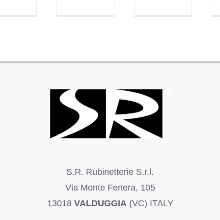
S.R. Rubinetterie S.r.l.
Via Monte Fenera, 105
13018
VALDUGGIA
(VC) ITALY