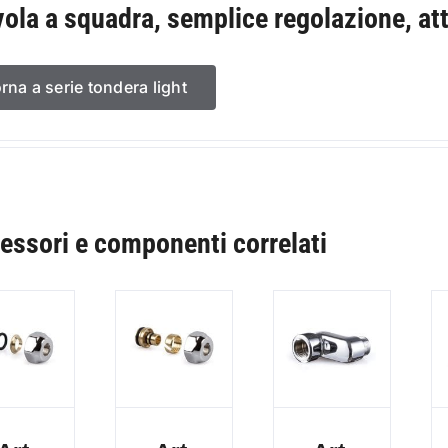
vola a squadra, semplice regolazione, at
orna a serie tondera light
essori e componenti correlati