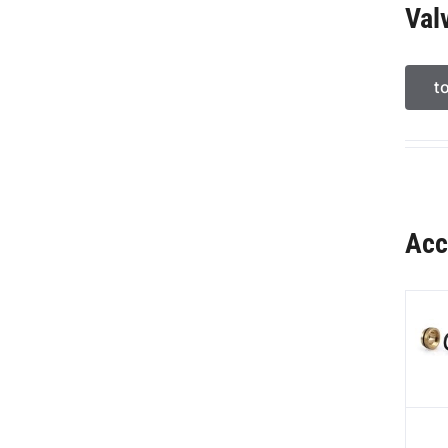
Val
t
Acc