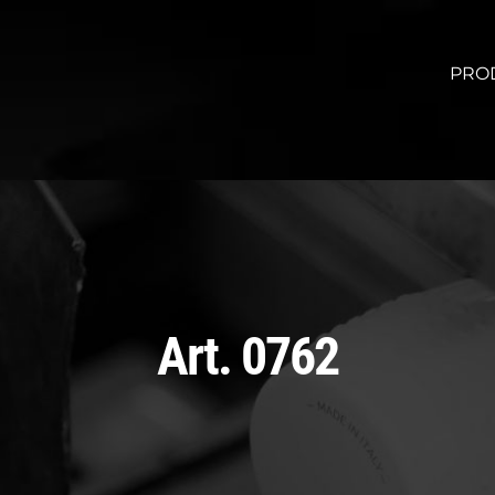
PRO
Art. 0762