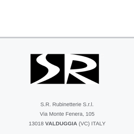
S.R. Rubinetterie S.r.l.
Via Monte Fenera, 105
13018
VALDUGGIA
(VC) ITALY