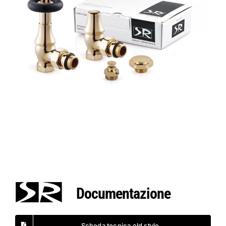
Documentazione
Scheda tecnica old style