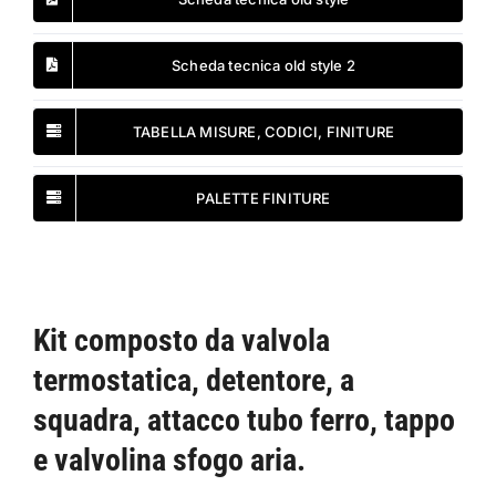
Scheda tecnica old style 2
TABELLA MISURE, CODICI, FINITURE
PALETTE FINITURE
Kit composto da valvola
termostatica, detentore, a
squadra, attacco tubo ferro, tappo
e valvolina sfogo aria.