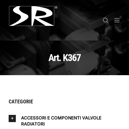
Salta
al
contenuto
Art. K367
CATEGORIE
ACCESSORI E COMPONENTI VALVOLE
RADIATORI