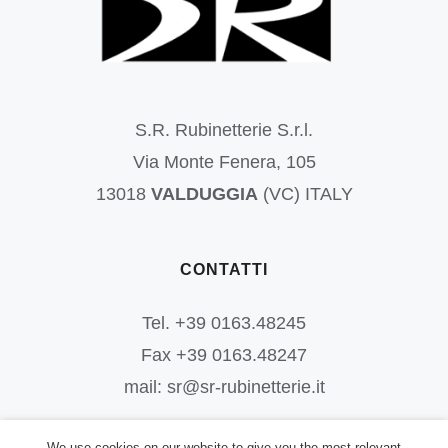
S.R. Rubinetterie S.r.l.
Via Monte Fenera, 105
13018
VALDUGGIA
(VC) ITALY
CONTATTI
Tel. +39 0163.48245
Fax +39 0163.48247
mail: sr@sr-rubinetterie.it
We use cookies on our website to give you the most relevant