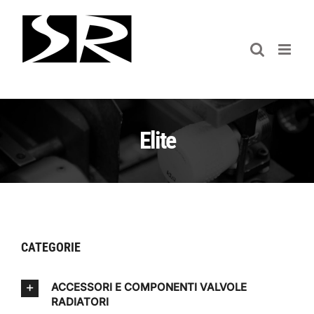
Salta
al
contenuto
Elite
CATEGORIE
ACCESSORI E COMPONENTI VALVOLE
RADIATORI