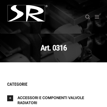
Salta
al
contenuto
Art. 0316
CATEGORIE
ACCESSORI E COMPONENTI VALVOLE
RADIATORI