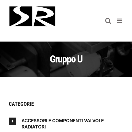
Salta
al
contenuto
Gruppo U
CATEGORIE
ACCESSORI E COMPONENTI VALVOLE
RADIATORI