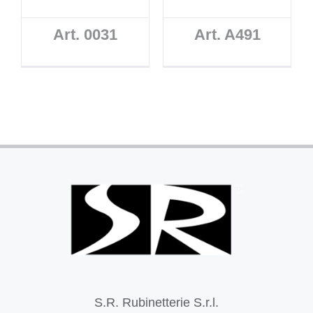
Art. 0031
Art. A491
S.R. Rubinetterie S.r.l.