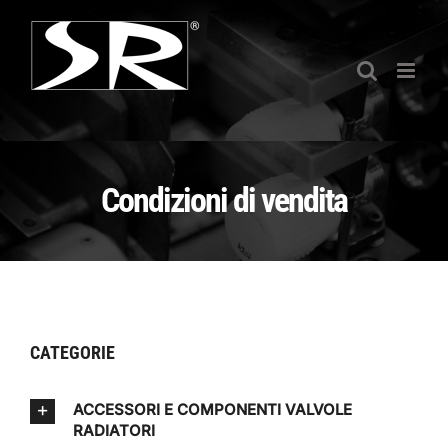
Salta
al
contenuto
Condizioni di vendita
CATEGORIE
ACCESSORI E COMPONENTI VALVOLE
RADIATORI