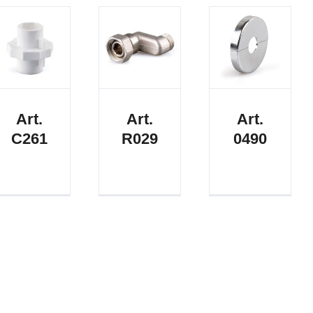
Art.
Art.
Art.
C261
R029
0490