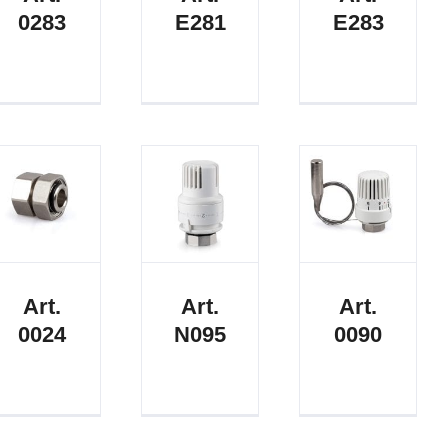
0283
E281
E283
Art.
Art.
Art.
0024
N095
0090