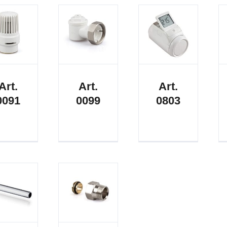
Art.
Art.
Art.
0091
0099
0803