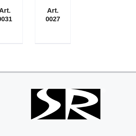
Art.
Art.
0031
0027