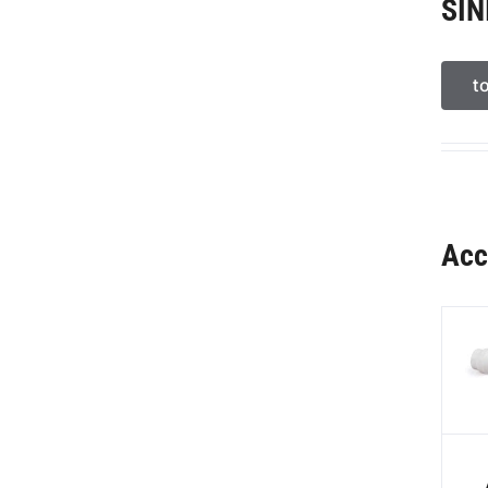
SIN
t
Acc