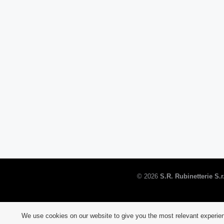
©
2026
S.R. Rubinetterie S.r.
We use cookies on our website to give you the most relevant experien