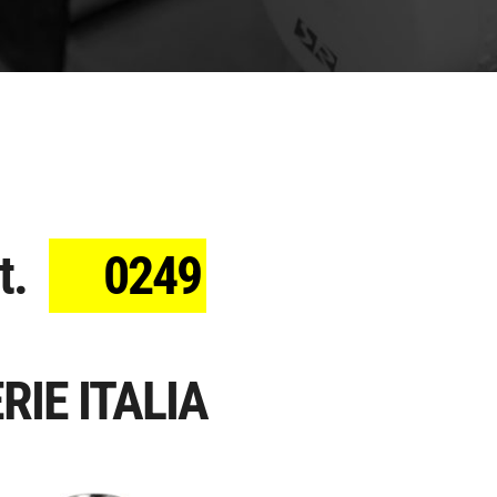
t.
0249
RIE ITALIA