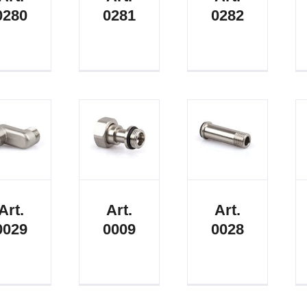
0280
0281
0282
Art.
Art.
Art.
0029
0009
0028