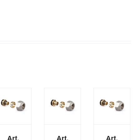
Art.
Art.
Art.