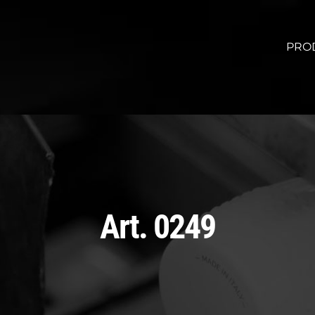
PRO
Art. 0249