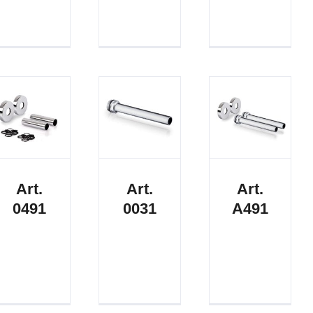
Art.
Art.
Art.
0491
0031
A491