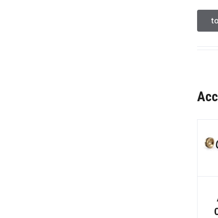
t
Acc