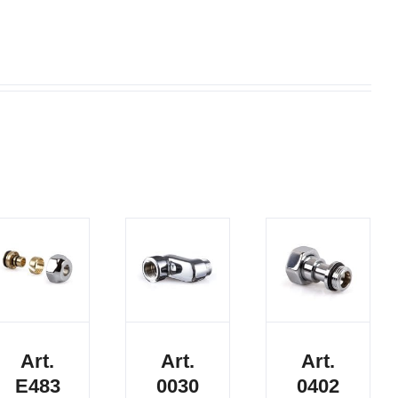
Art.
Art.
Art.
E483
0030
0402