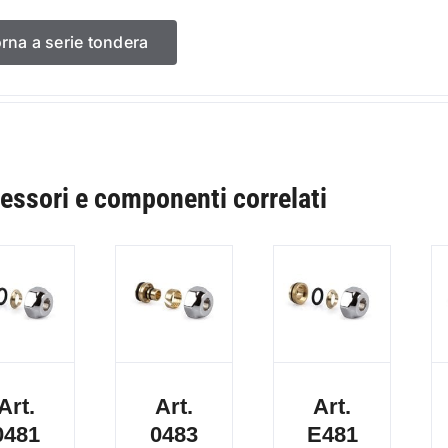
orna a serie tondera
essori e componenti correlati
Art.
Art.
Art.
0481
0483
E481