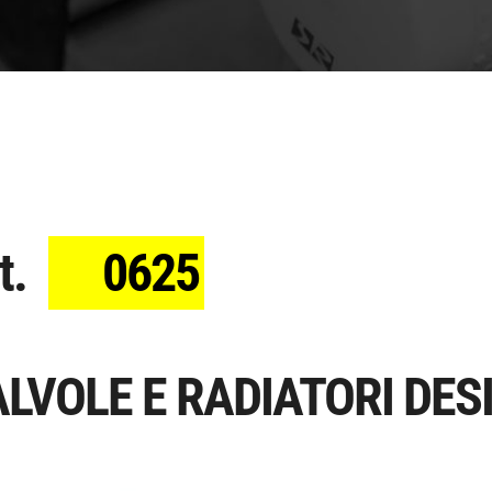
t.
0625
LVOLE E RADIATORI DES