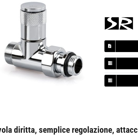
vola diritta, semplice regolazione, attac