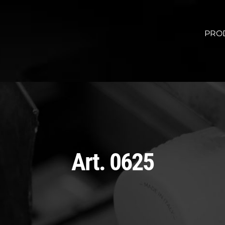
PRO
Art. 0625