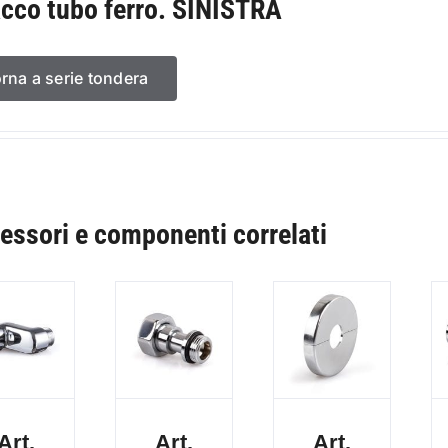
acco tubo ferro. SINISTRA
orna a serie tondera
essori e componenti correlati
Art.
Art.
Art.