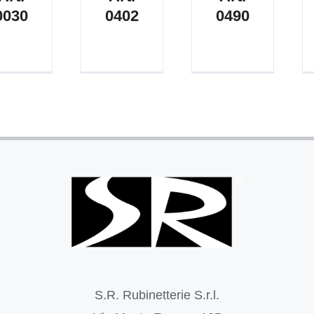
0030
0402
0490
S.R. Rubinetterie S.r.l.