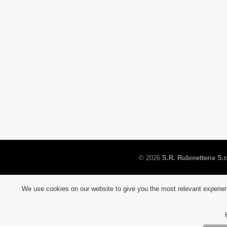
©
2026
S.R. Rubinetterie S.r.
We use cookies on our website to give you the most relevant experien