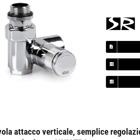
vola attacco verticale, semplice regolazio