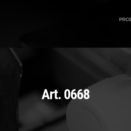
PRO
Art. 0668