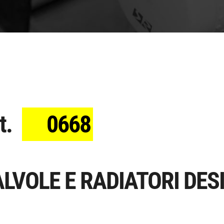
t.
0668
LVOLE E RADIATORI DES