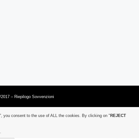
/2017 – Riepilogo Sovvenzioni
”, you consent to the use of ALL the cookies. By clicking on "
REJECT
.