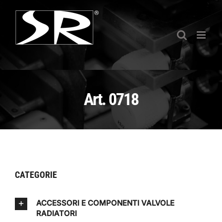
Salta
al
contenuto
Art. 0718
CATEGORIE
ACCESSORI E COMPONENTI VALVOLE
RADIATORI