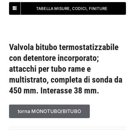
TABELLA MISURE, CODICI, FINITURE
Valvola bitubo termostatizzabile
con detentore incorporato;
attacchi per tubo rame e
multistrato, completa di sonda da
450 mm. Interasse 38 mm.
torna MONOTUBO/BITUBO